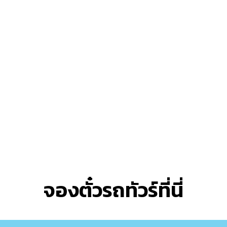
จองตั๋วรถทัวร์ที่นี่