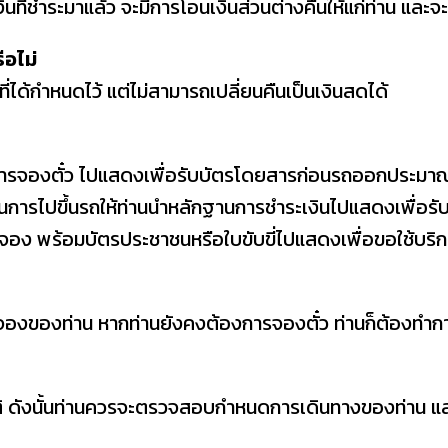
นที่ชำระมาแล้ว จะมีการโอนเงินส่วนต่างคืนให้แก่ท่าน และจ
ือไม่
่ได้กำหนดไว้ แต่ไม่สามารถเปลี่ยนคืนเป็นเงินสดได้
ารจองตั๋ว ไปแสดงเพื่อรับบัตรโดยสารก่อนรถออกประมาณ 3
n ในการไปขึ้นรถให้ท่านนำหลักฐานการชำระเงินไปแสดงเพื่อร
ารจอง พร้อมบัตรประชาชนหรือใบขับขี่ไปแสดงเพื่อขอใช้บริ
รจองของท่าน หากท่านยังคงต้องการจองตั๋ว ท่านก็ต้องทำก
กติ ดังนั้นท่านควรจะตรวจสอบกำหนดการเดินทางของท่าน และ