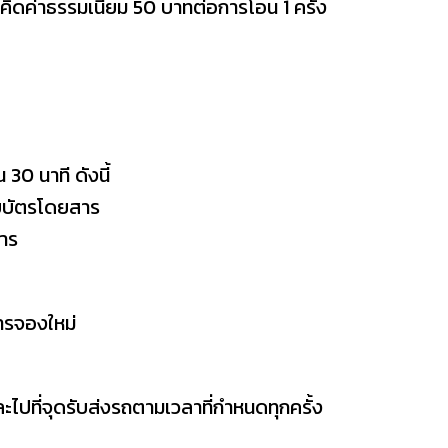
ะคิดค่าธรรมเนียม 50 บาทต่อการโอน 1 ครั้ง
0 นาที ดังนี้
ับบัตรโดยสาร
การ
ารจองใหม่
ไปที่จุดรับส่งรถตามเวลาที่กำหนดทุกครั้ง