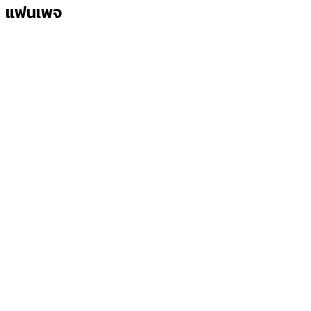
แฟนเพจ