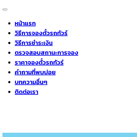
Skip
to
หน้าแรก
content
วิธีการจองตั๋วรถทัวร์
วิธีการชำระเงิน
ตรวจสอบสถานะการจอง
ราคาจองตั๋วรถทัวร์
คำถามที่พบบ่อย
บทความอื่นๆ
ติดต่อเรา