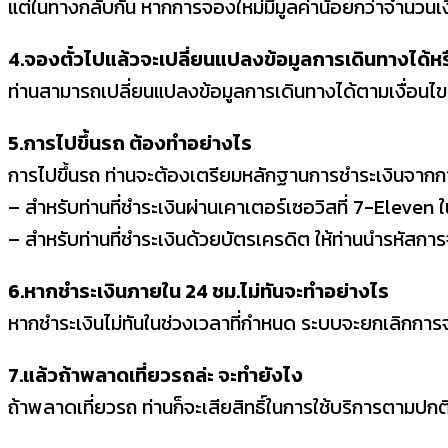
แต่ในทางกลับกัน หากการจองใหม่มีมูลค่าน้อยกว่าจำนวนเงิ
4.จองตั๋วไปแล้วจะเปลี่ยนแปลงข้อมูลการเดินทางได้หร
ท่านสามารถเปลี่ยนแปลงข้อมูลการเดินทางได้ตามเงื่อนไขที
5.การไปขึ้นรถ ต้องทำอย่างไร
การไปขึ้นรถ ท่านจะต้องเตรียมหลักฐานการชำระเงินจากก
– สำหรับท่านที่ชำระเงินผ่านเคาเตอร์เซอวิสที่ 7-Eleve
– สำหรับท่านที่ชำระเงินด้วยบัตรเครดิต ให้ท่านนำรหัสก
6.หากชำระเงินภายใน 24 ชม.ไม่ทันจะทำอย่างไร
หากชำระเงินไม่ทันในช่วงเวลาที่กำหนด ระบบจะยกเลิกกา
7.แล้วถ้าพลาดเที่ยวรถล่ะ จะทำยังไง
ถ้าพลาดเที่ยวรถ ท่านก็จะเสียสิทธิ์ในการใช้บริการตามป