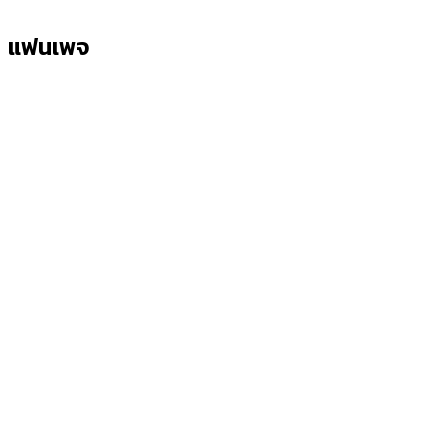
แฟนเพจ