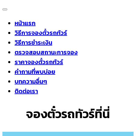
Skip
to
หน้าแรก
content
วิธีการจองตั๋วรถทัวร์
วิธีการชำระเงิน
ตรวจสอบสถานะการจอง
ราคาจองตั๋วรถทัวร์
คำถามที่พบบ่อย
บทความอื่นๆ
ติดต่อเรา
จองตั๋วรถทัวร์ที่นี่