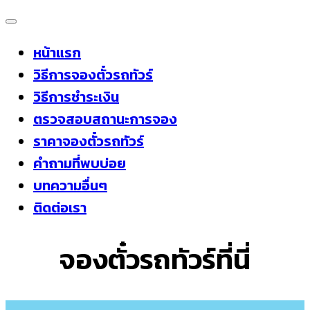
Skip
to
หน้าแรก
content
วิธีการจองตั๋วรถทัวร์
วิธีการชำระเงิน
ตรวจสอบสถานะการจอง
ราคาจองตั๋วรถทัวร์
คำถามที่พบบ่อย
บทความอื่นๆ
ติดต่อเรา
จองตั๋วรถทัวร์ที่นี่