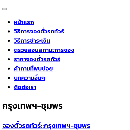
Skip
to
หน้าแรก
content
วิธีการจองตั๋วรถทัวร์
วิธีการชำระเงิน
ตรวจสอบสถานะการจอง
ราคาจองตั๋วรถทัวร์
คำถามที่พบบ่อย
บทความอื่นๆ
ติดต่อเรา
กรุงเทพฯ-ชุมพร
จองตั๋วรถทัวร์::กรุงเทพฯ-ชุมพร