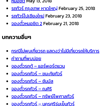
หมอชิต
May 13, 2018
รถทัวร์ กรุงเทพ หาดใหญ่
February 25, 2018
รถทัวร์ไปเชียงใหม่
February 23, 2018
จองตั๋วหมอชิต 2
February 21, 2018
บทความอื่นๆ
กรณีไม่พบเที่ยวรถ แสดงว่าไม่มีเที่ยวรถให้บริการ
คำถามที่พบบ่อย
จองตั๋วรถตู้ – แอร์พอร์ตแวน
จองตั๋วรถทัวร์ – ชนะภัยทัวร์
จองตั๋วรถทัวร์ – ซันบัส
จองตั๋วรถทัวร์ – ณศิริ
จองตั๋วรถทัวร์ – ทรัพย์ไพศาลทัวร์
จองตั๋วรถทัวร์ – นครศรีร่มเย็นทัวร์