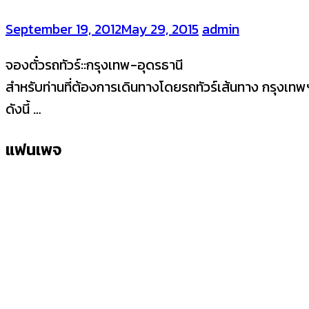
September 19, 2012
May 29, 2015
admin
จองตั๋วรถทัวร์::กรุงเทพ-อุดรธานี
สำหรับท่านที่ต้องการเดินทางโดยรถทัวร์เส้นทาง กรุงเท
ดังนี้ …
แฟนเพจ