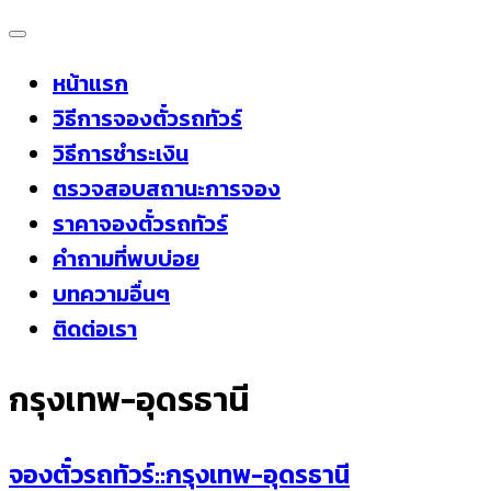
Skip
to
หน้าแรก
content
วิธีการจองตั๋วรถทัวร์
วิธีการชำระเงิน
ตรวจสอบสถานะการจอง
ราคาจองตั๋วรถทัวร์
คำถามที่พบบ่อย
บทความอื่นๆ
ติดต่อเรา
กรุงเทพ-อุดรธานี
จองตั๋วรถทัวร์::กรุงเทพ-อุดรธานี